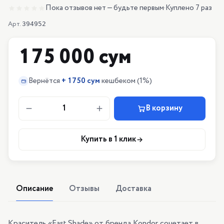
Пока отзывов нет — будьте первым
·
Куплено 7 раз
Арт.
394952
175 000 сум
Вернётся
+
1750 сум
кешбеком
(1%)
1
В корзину
Купить в 1 клик
Описание
Отзывы
Доставка
Краситель «Fast Shade» от бренда Kondor сочетает в