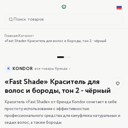
Поиск товаров
Главная
›
Каталог
›
«Fast Shade» Краситель для волос и бороды, тон 2 - чёрный
KONDOR
K
·
все товары бренда
«Fast Shade» Краситель для
волос и бороды, тон 2 - чёрный
Краситель «Fast Shade» от бренда Kondor сочетает в себе
простоту использования с эффективностью
профессионального средства для камуфляжа натуральных и
седых волос, а также бороды.