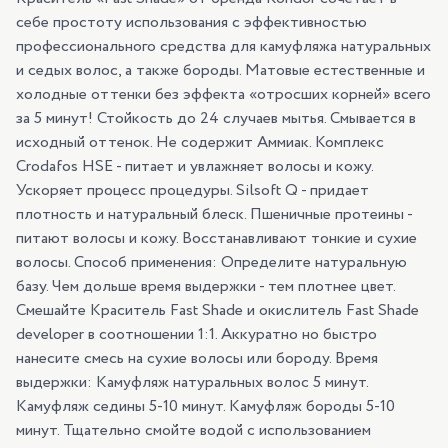
себе простоту использования с эффективностью
профессионального средства для камуфляжа натуральных
и седых волос, а также бороды. Матовые естественные и
холодные оттенки без эффекта «отросших корней» всего
за 5 минут! Стойкость до 24 случаев мытья. Смывается в
исходный оттенок. Не содержит Аммиак. Комплекс
Crodafos HSE - питает и увлажняет волосы и кожу.
Ускоряет процесс процедуры. Silsoft Q - придает
плотность и натуральный блеск. Пшеничные протеины -
питают волосы и кожу. Восстанавливают тонкие и сухие
волосы. Способ применения: Определите натуральную
базу. Чем дольше время выдержки - тем плотнее цвет.
Смешайте Краситель Fast Shade и окислитель Fast Shade
developer в соотношении 1:1. Аккуратно но быстро
нанесите смесь на сухие волосы или бороду. Время
выдержки: Камуфляж натуральных волос 5 минут.
Камуфляж седины 5-10 минут. Камуфляж бороды 5-10
минут. Тщательно смойте водой с использованием