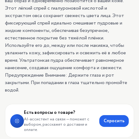
ваш образ и одновременно позаботится о вашей коже.
Этот лёгкий спрей с гиалуроновой кислотой и
экстрактом овса сохранит свежесть цвета лица. Этот
фиксирующий спрей идеально смешивает пудровые и
жидкие компоненты, обеспечивая безупречное,
естественное покрытие без тяжёлой плёнки.
Используйте его до, между или после макияжа, чтобы
увлажнить кожу, зафиксировать и освежить её в любое
время. Ультратонкая пудра обеспечивает равномерное
нанесение, создавая ощущение комфорта и свежести.
Предупреждение Внимание: Держите глаза и рот
закрытыми. При попадании в глаза тщательно промойте
водой.
Есть вопросы о товаре?
AI-ассистент на связи — поможет с
Спросить
выбором, расскажет о доставке и
оплате.