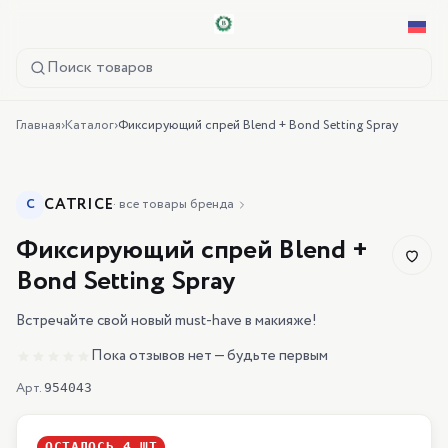
Поиск товаров
Главная
›
Каталог
›
Фиксирующий спрей Blend + Bond Setting Spray
CATRICE
C
·
все товары бренда
Фиксирующий спрей Blend +
Bond Setting Spray
Встречайте свой новый must-have в макияже!
Пока отзывов нет — будьте первым
Арт.
954043
ОСТАЛОСЬ
4
ШТ