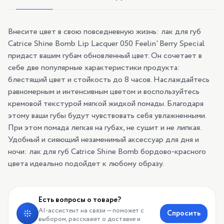
Внесите цвет в свою повседневную жизнь: лак для губ
Catrice Shine Bomb Lip Lacquer 050 Feelin' Berry Special
придаст вашим губам обновленный цвет. Он сочетает в
себе две популярные характеристики продукта:
блестящий цвет и стойкость до 8 часов. Наслаждайтесь
равномерным и интенсивным цветом и воспользуйтесь
кремовой текстурой мягкой жидкой помады. Благодаря
этому ваши губы будут чувствовать себя увлажненными.
При этом помада легкая на губах, не сушит и не липкая.
Удобный и сияющий незаменимый аксессуар для дня и
ночи: лак для губ Catrice Shine Bomb бордово-красного
цвета идеально подойдет к любому образу.
Есть вопросы о товаре?
AI-ассистент на связи — поможет с
Спросить
выбором, расскажет о доставке и