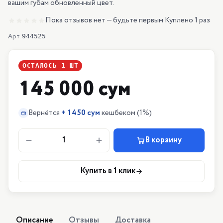
вашим губам обновленный цвет.
Пока отзывов нет — будьте первым
·
Куплено 1 раз
Арт.
944525
ОСТАЛОСЬ
1
ШТ
145 000 сум
Вернётся
+
1450 сум
кешбеком
(1%)
1
В корзину
Купить в 1 клик
Описание
Отзывы
Доставка