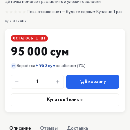
щёточка помогает расчистить и уложить волоски.
Пока отзывов нет — будьте первым
·
Куплено 1 раз
Арт.
927467
ОСТАЛОСЬ
1
ШТ
95 000 сум
Вернётся
+
950 сум
кешбеком
(1%)
1
В корзину
Купить в 1 клик
Описание
Отзывы
Доставка