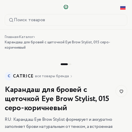
Поиск товаров
Главная
›
Каталог
›
Карандаш для бровей с щеточкой Eye Brow Stylist, 015 серо-
коричневый
CATRICE
C
·
все товары бренда
Карандаш для бровей с
щеточкой Eye Brow Stylist, 015
серо-коричневый
RU: Карандаш Eye Brow Stylist формирует и аккуратно
заполняет брови натуральным оттенком, а встроенная