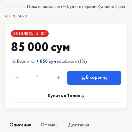
Пока отзывов нет — будьте первым
·
Куплено 2 раз
Арт.
935623
ОСТАЛОСЬ
2
ШТ
85 000 сум
Вернётся
+
850 сум
кешбеком
(1%)
1
В корзину
Купить в 1 клик
Описание
Отзывы
Доставка