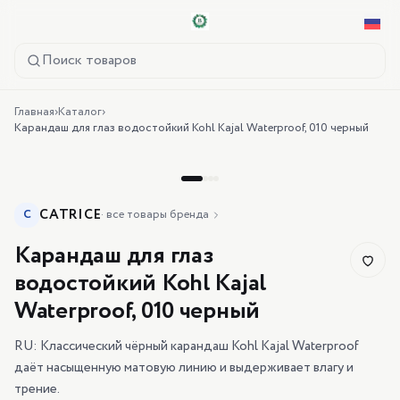
Поиск товаров
Главная
›
Каталог
›
Карандаш для глаз водостойкий Kohl Kajal Waterproof, 010 черный
CATRICE
C
·
все товары бренда
Карандаш для глаз
водостойкий Kohl Kajal
Waterproof, 010 черный
RU: Классический чёрный карандаш Kohl Kajal Waterproof
даёт насыщенную матовую линию и выдерживает влагу и
трение.