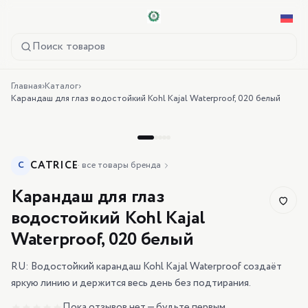
Поиск товаров
Главная
›
Каталог
›
Карандаш для глаз водостойкий Kohl Kajal Waterproof, 020 белый
CATRICE
C
·
все товары бренда
Карандаш для глаз
водостойкий Kohl Kajal
Waterproof, 020 белый
RU: Водостойкий карандаш Kohl Kajal Waterproof создаёт
яркую линию и держится весь день без подтирания.
Пока отзывов нет — будьте первым