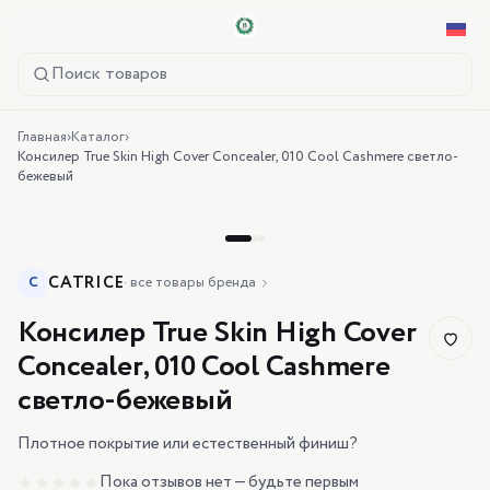
Поиск товаров
Главная
›
Каталог
›
Консилер True Skin High Cover Concealer, 010 Cool Cashmere светло-
бежевый
CATRICE
C
·
все товары бренда
Консилер True Skin High Cover
Concealer, 010 Cool Cashmere
светло-бежевый
Плотное покрытие или естественный финиш?
Пока отзывов нет — будьте первым