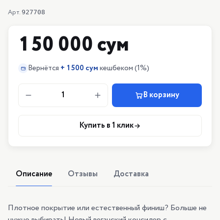
Арт.
927708
150 000 сум
Вернётся
+
1500 сум
кешбеком
(1%)
1
В корзину
Купить в 1 клик
Описание
Отзывы
Доставка
Плотное покрытие или естественный финиш? Больше не
нужно выбирать! Новый веганский консилер с