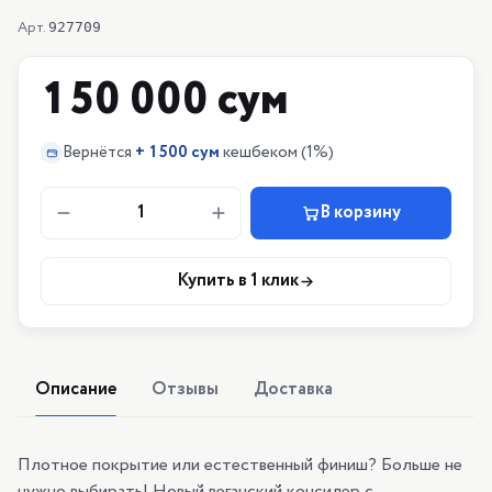
Арт.
927709
150 000 сум
Вернётся
+
1500 сум
кешбеком
(1%)
1
В корзину
Купить в 1 клик
Описание
Отзывы
Доставка
Плотное покрытие или естественный финиш? Больше не
нужно выбирать! Новый веганский консилер с