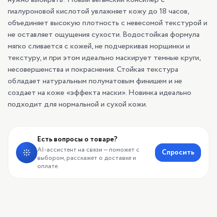
гиалуроновой кислотой увлажняет кожу до 18 часов,
объединяет высокую плотность с невесомой текстурой и
не оставляет ощущения сухости. Водостойкая формула
мягко сливается с кожей, не подчеркивая морщинки и
текстуру, и при этом идеально маскирует темные круги,
несовершенства и покраснения. Стойкая текстура
обладает натуральным полуматовым финишем и не
создает на коже «эффекта маски». Новинка идеально
подходит для нормальной и сухой кожи.
Есть вопросы о товаре?
AI-ассистент на связи — поможет с
Спросить
выбором, расскажет о доставке и
оплате.