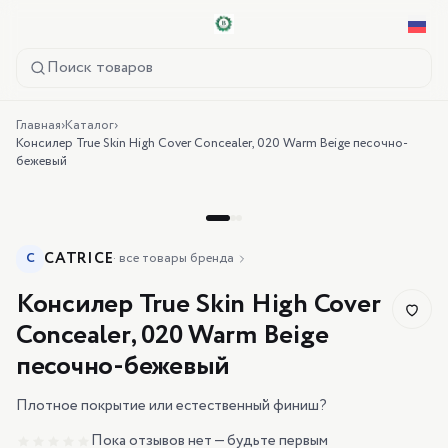
Поиск товаров
Главная
›
Каталог
›
Консилер True Skin High Cover Concealer, 020 Warm Beige песочно-
бежевый
CATRICE
C
·
все товары бренда
Консилер True Skin High Cover
Concealer, 020 Warm Beige
песочно-бежевый
Плотное покрытие или естественный финиш?
Пока отзывов нет — будьте первым