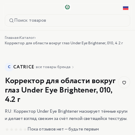
Поиск товаров
Главная
›
Каталог
›
Корректор для области вокруг глаз Under Eye Brightener, 010, 4.2 г
CATRICE
C
·
все товары бренда
Корректор для области вокруг
глаз Under Eye Brightener, 010,
4.2 г
RU: Корректор Under Eye Brightener маскирует тёмные круги
и делает взгляд свежим за счёт легкой светящейся текстуры.
Пока отзывов нет — будьте первым