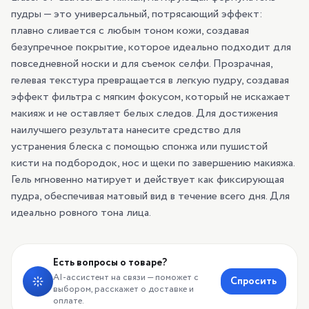
пудры — это универсальный, потрясающий эффект:
плавно сливается с любым тоном кожи, создавая
безупречное покрытие, которое идеально подходит для
повседневной носки и для съемок селфи. Прозрачная,
гелевая текстура превращается в легкую пудру, создавая
эффект фильтра с мягким фокусом, который не искажает
макияж и не оставляет белых следов. Для достижения
наилучшего результата нанесите средство для
устранения блеска с помощью спонжа или пушистой
кисти на подбородок, нос и щеки по завершению макияжа.
Гель мгновенно матирует и действует как фиксирующая
пудра, обеспечивая матовый вид в течение всего дня. Для
идеально ровного тона лица.
Есть вопросы о товаре?
AI-ассистент на связи — поможет с
Спросить
выбором, расскажет о доставке и
оплате.