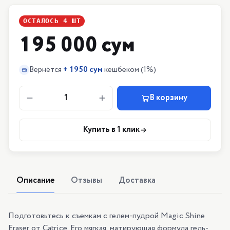
ОСТАЛОСЬ
4
ШТ
195 000 сум
Вернётся
+
1950 сум
кешбеком
(1%)
1
В корзину
Купить в 1 клик
Описание
Отзывы
Доставка
Подготовьтесь к съемкам с гелем-пудрой Magic Shine
Eraser от Catrice. Его мягкая, матирующая формула гель-