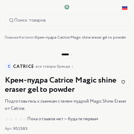
Поиск товаров
Главная
›
Каталог
›
Крем-пудра Catrice Magic shine eraser gel to powder
CATRICE
C
·
все товары бренда
Крем-пудра Catrice Magic shine
eraser gel to powder
Подготовьтесь к съемкам с гелем-пудрой Magic Shine Eraser
от Catrice.
Пока отзывов нет — будьте первым
Арт.
951503