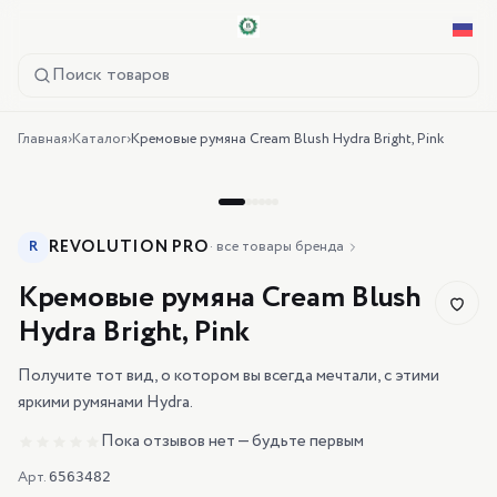
Поиск товаров
Главная
›
Каталог
›
Кремовые румяна Cream Blush Hydra Bright, Pink
REVOLUTION PRO
R
·
все товары бренда
Кремовые румяна Cream Blush
Hydra Bright, Pink
Получите тот вид, о котором вы всегда мечтали, с этими
яркими румянами Hydra.
Пока отзывов нет — будьте первым
Арт.
6563482