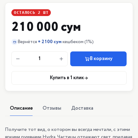
ОСТАЛОСЬ
2
ШТ
210 000 сум
Вернётся
+
2100 сум
кешбеком
(1%)
1
В корзину
Купить в 1 клик
Описание
Отзывы
Доставка
Получите тот вид, о котором вы всегда мечтали, с этими
яркими румянами Hydra. Частицы отражают свет, придавая