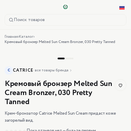
Поиск товаров
Главная
›
Каталог
›
Кремовый бронзер Melted Sun Cream Bronzer, 030 Pretty Tanned
CATRICE
C
·
все товары бренда
Кремовый бронзер Melted Sun
Cream Bronzer, 030 Pretty
Tanned
Крем-бронзатор Catrice Melted Sun Cream придаст коже
загорелый вид.
Пока отзывов нет — будьте первым