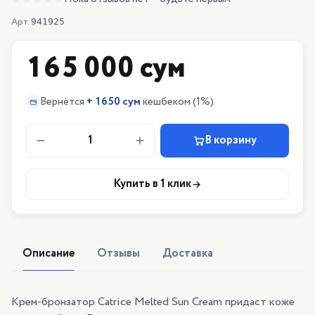
Арт.
941925
165 000 сум
Вернётся
+
1650 сум
кешбеком
(1%)
1
В корзину
Купить в 1 клик
Описание
Отзывы
Доставка
Крем-бронзатор Catrice Melted Sun Cream придаст коже