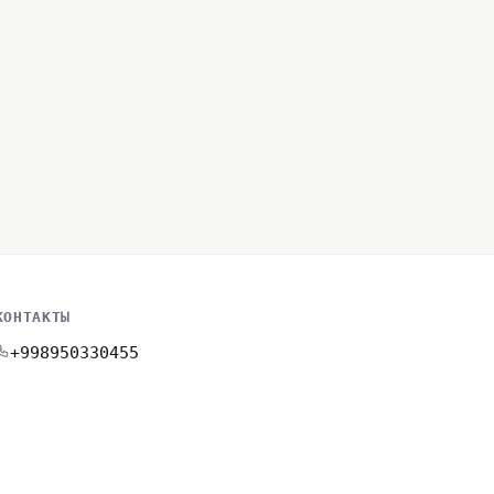
КОНТАКТЫ
+998950330455