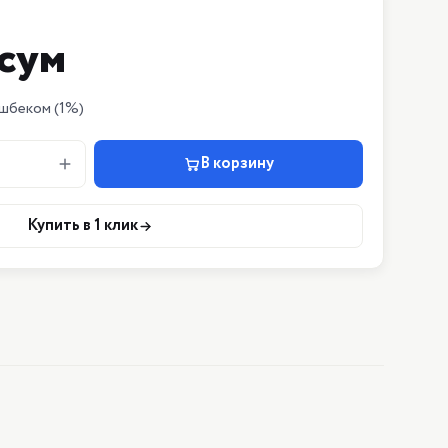
сум
шбеком
(1%)
В корзину
Купить в 1 клик