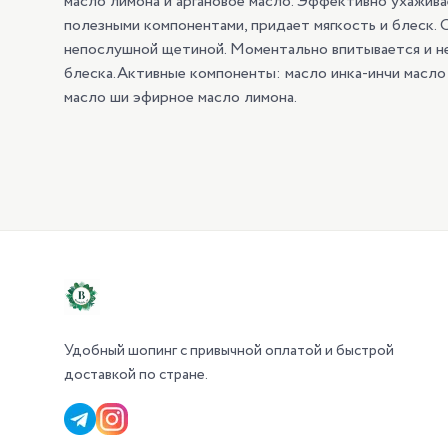
масло лимона и аргановое масло. Эффективно ухажива
полезными компонентами, придает мягкость и блеск.
непослушной щетиной. Моментально впитывается и н
блеска.Активные компоненты: масло инка-инчи масло
масло ши эфирное масло лимона.
Удобный шопинг с привычной оплатой и быстрой
доставкой по стране.