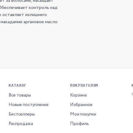
ет за волосами, насыщает
 Обеспечивает контроль над
е оставляет излишнего
 макадамии аргановое масло
КАТАЛОГ
ПОКУПАТЕЛЯМ
Все товары
Корзина
Новые поступления
Избранное
Бестселлеры
Мои покупки
Распродажа
Профиль