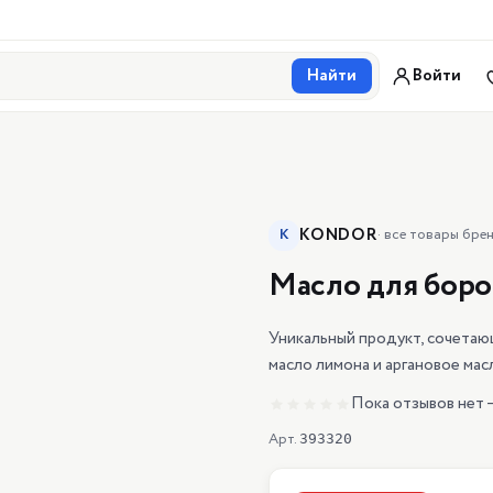
Найти
Войти
KONDOR
K
·
все товары бре
Масло для бород
Уникальный продукт, сочетающ
масло лимона и аргановое мас
Пока отзывов нет 
Арт.
393320