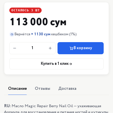
ОСТАЛОСЬ
3
ШТ
113 000 сум
Вернётся
+
1130 сум
кешбеком
(1%)
1
В корзину
Купить в 1 клик
Описание
Отзывы
Доставка
RU:
Масло Magic Repair Berry Nail Oil — ухаживающая
формула для восстановления и питания ногтей и кутикулы.