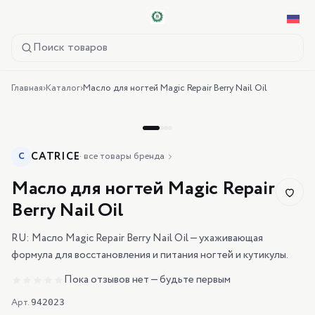
Поиск товаров
Главная
›
Каталог
›
Масло для ногтей Magic Repair Berry Nail Oil
CATRICE
C
·
все товары бренда
Масло для ногтей Magic Repair
Berry Nail Oil
RU: Масло Magic Repair Berry Nail Oil — ухаживающая
формула для восстановления и питания ногтей и кутикулы.
Пока отзывов нет — будьте первым
Арт.
942023