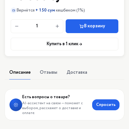
Вернётся
+
150 сум
кешбеком
(1%)
1
В корзину
Купить в 1 клик
Описание
Отзывы
Доставка
Есть вопросы о товаре?
AI-ассистент на связи — поможет с
Спросить
выбором, расскажет о доставке и
оплате.