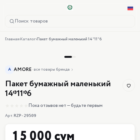
Поиск товаров
Главная
›
Каталог
›
Пакет бумажный маленький 14*11*6
AMORE
A
·
все товары бренда
Пакет бумажный маленький
14*11*6
Пока отзывов нет — будьте первым
Арт.
RZP-29509
15 000 сум