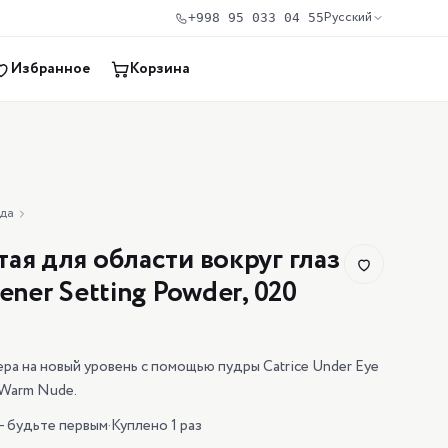
Русский
+998 95 033 04 55
Избранное
Корзина
нда
ая для области вокруг глаз
ener Setting Powder, 020
ра на новый уровень с помощью пудры Catrice Under Eye
 Warm Nude.
— будьте первым
·
Куплено 1 раз