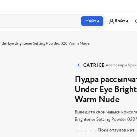
Найти
Войти
er Eye Brightener Setting Powder, 020 Warm Nude
CATRICE
C
·
все товары бре
Пудра рассыпчат
Under Eye Bright
Warm Nude
Выведите свои навыки консиле
Brightener Setting Powder 020
Пока отзывов нет 