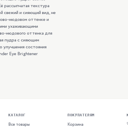
Её рассыпчатая текстура
й свежий и сияющий вид, не
иково-нюдовом оттенке и
оими ухаживающими
ово-нюдового оттенка для
ая пудра с сияющим
о улучшения состояния
der Eye Brightener
КАТАЛОГ
ПОКУПАТЕЛЯМ
Все товары
Корзина