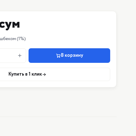
сум
ешбеком
(1%)
В корзину
Купить в 1 клик