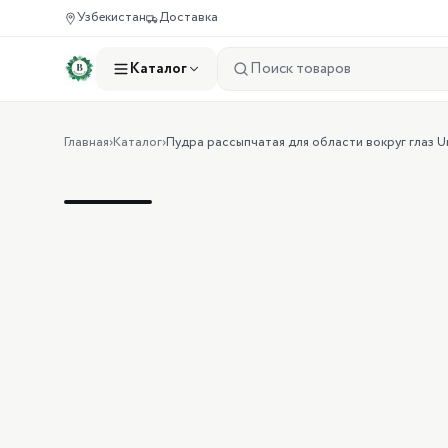
Узбекистан
Доставка
Каталог
Главная
›
Каталог
›
Пудра рассыпчатая для области вокруг глаз Und