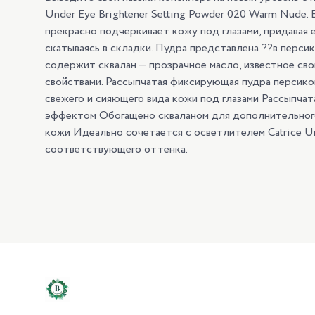
Under Eye Brightener Setting Powder 020 Warm Nude. 
прекрасно подчеркивает кожу под глазами, придавая е
скатываясь в складки. Пудра представлена ??в перс
содержит сквалан — прозрачное масло, известное св
свойствами. Рассыпчатая фиксирующая пудра персик
свежего и сияющего вида кожи под глазами Рассыпчат
эффектом Обогащено скваланом для дополнительног
кожи Идеально сочетается с осветлителем Catrice Un
соответствующего оттенка.