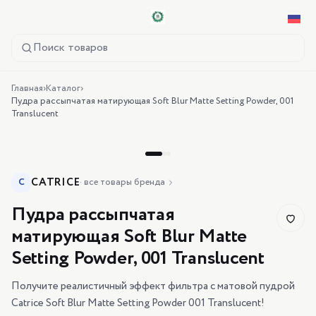
Поиск товаров
Главная
›
Каталог
›
Пудра рассыпчатая матирующая Soft Blur Matte Setting Powder, 001
Translucent
CATRICE
C
·
все товары бренда
Пудра рассыпчатая
матирующая Soft Blur Matte
Setting Powder, 001 Translucent
Получите реалистичный эффект фильтра с матовой пудрой
Catrice Soft Blur Matte Setting Powder 001 Translucent!