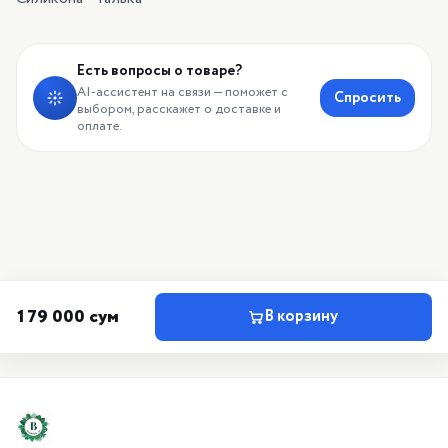
Есть вопросы о товаре?
AI-ассистент на связи — поможет с
Спросить
выбором, расскажет о доставке и
оплате.
179 000 сум
В корзину