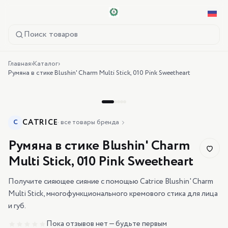
Поиск товаров
Главная
›
Каталог
›
Румяна в стике Blushin' Charm Multi Stick, 010 Pink Sweetheart
CATRICE
C
·
все товары бренда
Румяна в стике Blushin' Charm
Multi Stick, 010 Pink Sweetheart
Получите сияющее сияние с помощью Catrice Blushin' Charm
Multi Stick, многофункционального кремового стика для лица
и губ.
Пока отзывов нет — будьте первым