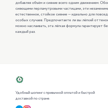
добавляя объём и сияние всего одним движением. Об
сияющими перламутровыми частицами, эти незаменим
естественное, стойкое сияние — идеально для повсед
особых случаев. Предпочитаете ли вы лёгкий оттенок
можно наслаивать, эта лёгкая формула гарантирует б
каждый раз.
Удобный шопинг с привычной оплатой и быстрой
доставкой по стране.