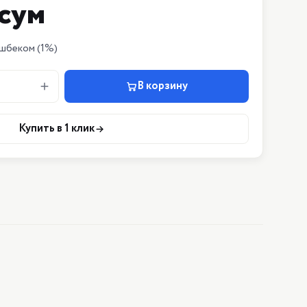
сум
шбеком
(1%)
В корзину
Купить в 1 клик