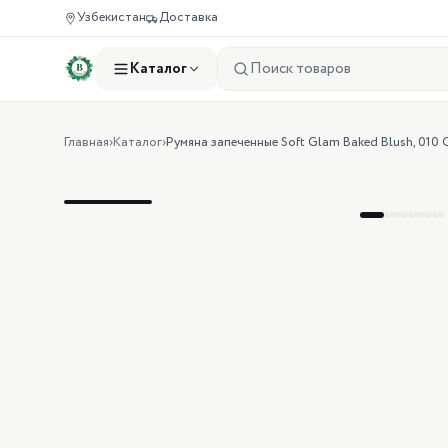
Узбекистан
Доставка
Каталог
Главная
›
Каталог
›
Румяна запеченные Soft Glam Baked Blush, 010 