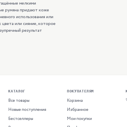
огащённые мелкими
ые румяна придают коже
невного использования или
 цвета или сияние, которое
езупречный результат
КАТАЛОГ
ПОКУПАТЕЛЯМ
Все товары
Корзина
Новые поступления
Избранное
Бестселлеры
Мои покупки