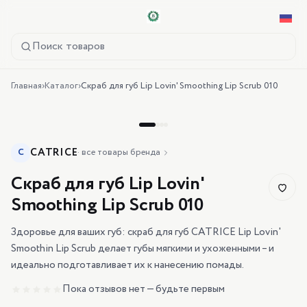
Поиск товаров
Главная
›
Каталог
›
Скраб для губ Lip Lovin' Smoothing Lip Scrub 010
CATRICE
C
·
все товары бренда
Скраб для губ Lip Lovin'
Smoothing Lip Scrub 010
Здоровье для ваших губ: скраб для губ CATRICE Lip Lovin'
Smoothin Lip Scrub делает губы мягкими и ухоженными – и
идеально подготавливает их к нанесению помады.
Пока отзывов нет — будьте первым