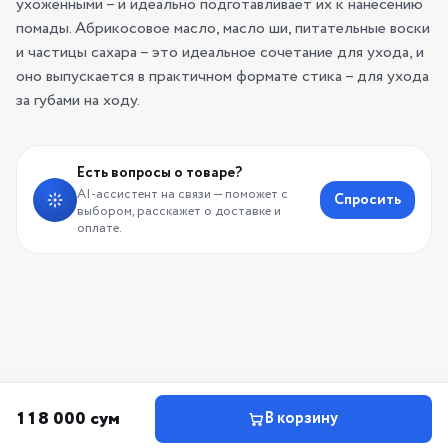
ухоженными – и идеально подготавливает их к нанесению
помады. Абрикосовое масло, масло ши, питательные воски
и частицы сахара – это идеальное сочетание для ухода, и
оно выпускается в практичном формате стика – для ухода
за губами на ходу.
Есть вопросы о товаре?
AI-ассистент на связи — поможет с
Спросить
выбором, расскажет о доставке и
оплате.
118 000 сум
В корзину