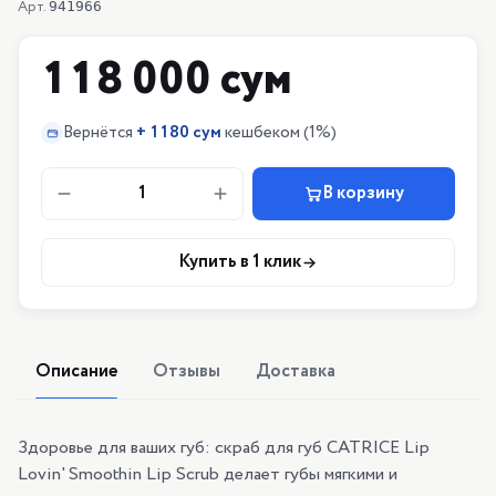
Арт.
941966
118 000 сум
Вернётся
+
1180 сум
кешбеком
(1%)
1
В корзину
Купить в 1 клик
Описание
Отзывы
Доставка
Здоровье для ваших губ: скраб для губ CATRICE Lip
Lovin' Smoothin Lip Scrub делает губы мягкими и