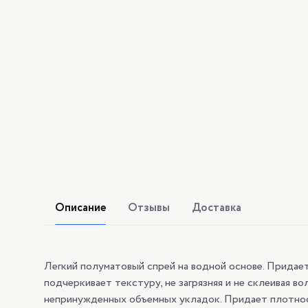
Описание
Отзывы
Доставка
Легкий полуматовый спрей на водной основе. Придае
подчеркивает текстуру, не загрязняя и не склеивая в
непринужденных объемных укладок. Придает плотнос