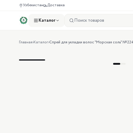
Узбекистан
Доставка
Каталог
Главная
›
Каталог
›
Спрей для укладки волос "Морская соль" №22