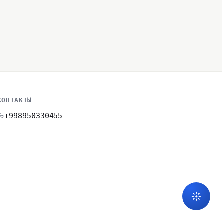
КОНТАКТЫ
+998950330455