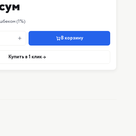
сум
шбеком
(1%)
В корзину
Купить в 1 клик