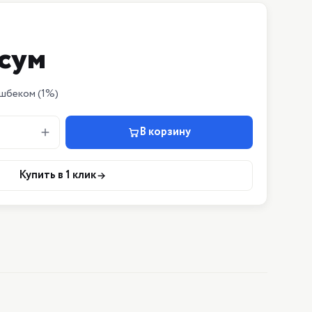
сум
шбеком
(1%)
В корзину
Купить в 1 клик