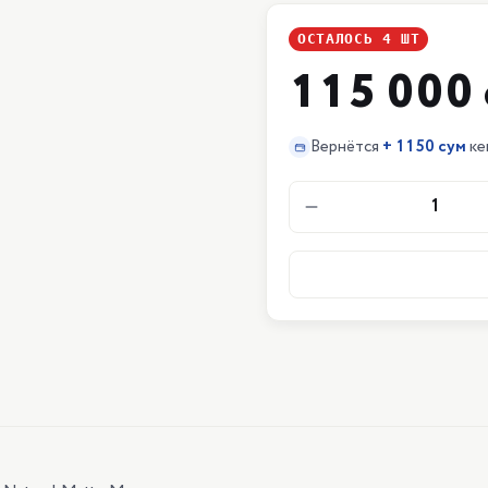
ОСТАЛОСЬ
4
ШТ
115 000 
Вернётся
+
1150 сум
ке
1