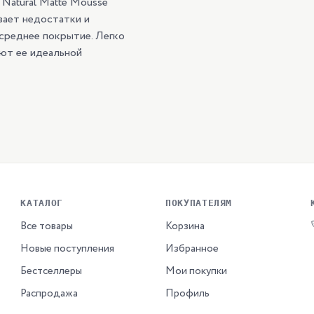
Natural Matte Mousse
ивает недостатки и
 среднее покрытие. Легко
ют ее идеальной
КАТАЛОГ
ПОКУПАТЕЛЯМ
Все товары
Корзина
Новые поступления
Избранное
Бестселлеры
Мои покупки
Распродажа
Профиль