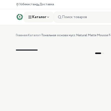
Узбекистан
Доставка
Каталог
Главная
›
Каталог
›
Тональная основа мусс Natural Matte Mousse F