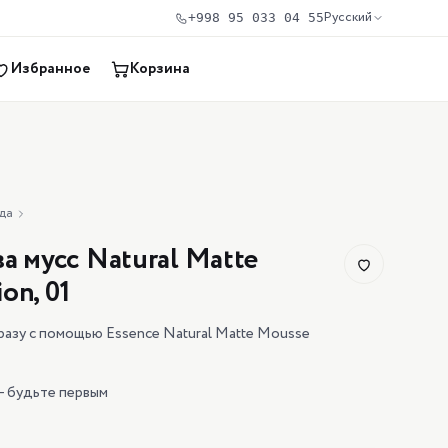
Русский
+998 95 033 04 55
Избранное
Корзина
да
а мусс Natural Matte
on, 01
азу с помощью Essence Natural Matte Mousse
— будьте первым