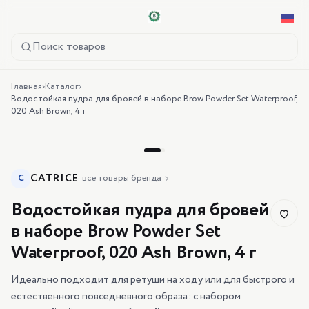
Поиск товаров
Главная
›
Каталог
›
Водостойкая пудра для бровей в наборе Brow Powder Set Waterproof,
020 Ash Brown, 4 г
CATRICE
C
·
все товары бренда
Водостойкая пудра для бровей
в наборе Brow Powder Set
Waterproof, 020 Ash Brown, 4 г
Идеально подходит для ретуши на ходу или для быстрого и
естественного повседневного образа: с набором