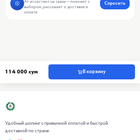
AI-ассистент на связи — поможет с
Спросить
выбором, расскажет о доставке и
оплате.
114 000 сум
В корзину
Удобный шопинг с привычной оплатой и быстрой
доставкой по стране.