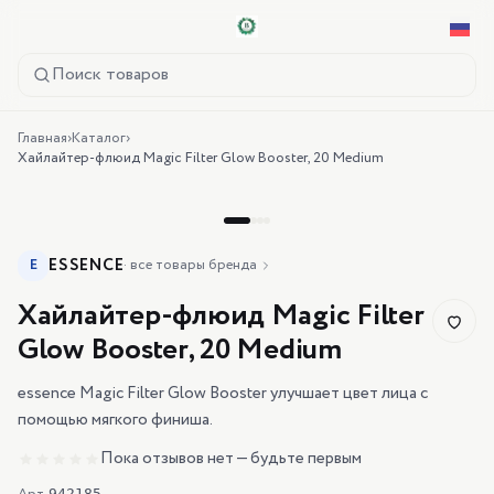
Поиск товаров
Главная
›
Каталог
›
Хайлайтер-флюид Magic Filter Glow Booster, 20 Medium
ESSENCE
E
·
все товары бренда
Хайлайтер-флюид Magic Filter
Glow Booster, 20 Medium
essence Magic Filter Glow Booster улучшает цвет лица с
помощью мягкого финиша.
Пока отзывов нет — будьте первым
942185