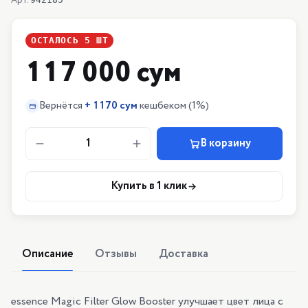
Арт.
ОСТАЛОСЬ
5
ШТ
117 000 сум
Вернётся
+
1170 сум
кешбеком
(1%)
1
В корзину
Купить в 1 клик
Описание
Отзывы
Доставка
essence Magic Filter Glow Booster улучшает цвет лица с