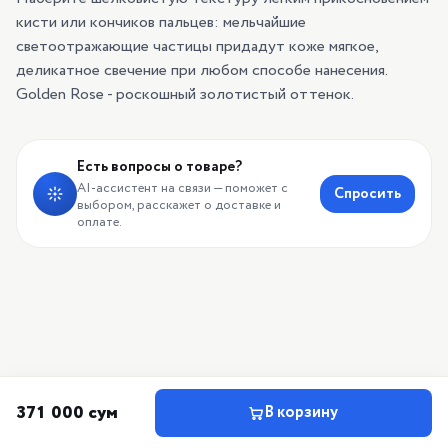
кисти или кончиков пальцев: мельчайшие
светоотражающие частицы придадут коже мягкое,
деликатное свечение при любом способе нанесения.
Golden Rose - роскошный золотистый оттенок.
Есть вопросы о товаре?
AI-ассистент на связи — поможет с
Спросить
выбором, расскажет о доставке и
оплате.
371 000 сум
В корзину