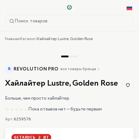
Поиск товаров
Главная
›
Каталог
›
Хайлайтер Lustre, Golden Rose
REVOLUTION PRO
R
·
все товары бренда
Хайлайтер Lustre, Golden Rose
Больше, чем просто хайлайтер.
Пока отзывов нет — будьте первым
Арт.
6259576
ОСТАЛОСЬ
2
ШТ