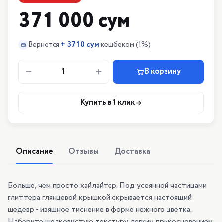
371 000 сум
Вернётся
+
3710 сум
кешбеком
(1%)
1
В корзину
Купить в 1 клик
Описание
Отзывы
Доставка
Больше, чем просто хайлайтер. Под усеянной частицами
глиттера глянцевой крышкой скрывается настоящий
шедевр - изящное тиснение в форме нежного цветка.
Наберите шелковистую текстуру легким прикосновением