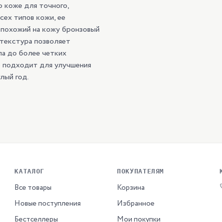
о коже для точного,
сех типов кожи, ее
, похожий на кожу бронзовый
 текстура позволяет
ла до более четких
о подходит для улучшения
лый год.
КАТАЛОГ
ПОКУПАТЕЛЯМ
Все товары
Корзина
Новые поступления
Избранное
Бестселлеры
Мои покупки