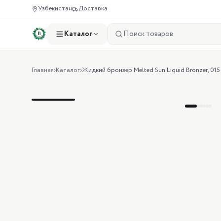
Узбекистан
Доставка
Каталог
Главная
›
Каталог
›
Жидкий бронзер Melted Sun Liquid Bronzer, 015