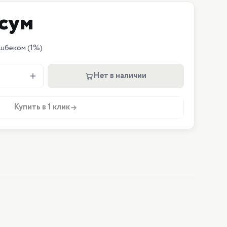
сум
шбеком
(1%)
Нет в наличии
Купить в 1 клик