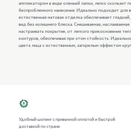
аппликатором в виде оленьей лапки, легко скользит п
беспроблемного нанесения. Идеально подходит для в
естественная матовая отделка обеспечивает гладкий
вид без излишнего блеска. Смешиваемая, наслаиваемая
настраивать покрытие, от легкого прикосновения теп
контуров, обеспечивая при этом стойкость. Идеальн
цвета лица с естественным, загорелым эффектом круг
Удобный шопинг с привычной оплатой и быстрой
доставкой по стране.