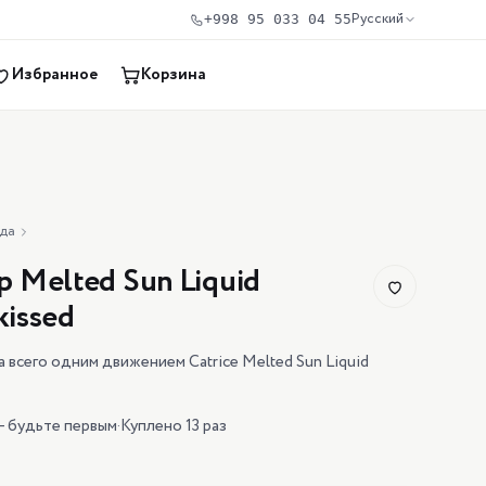
Русский
+998 95 033 04 55
Избранное
Корзина
нда
 Melted Sun Liquid
kissed
 всего одним движением Catrice Melted Sun Liquid
— будьте первым
·
Куплено 13 раз