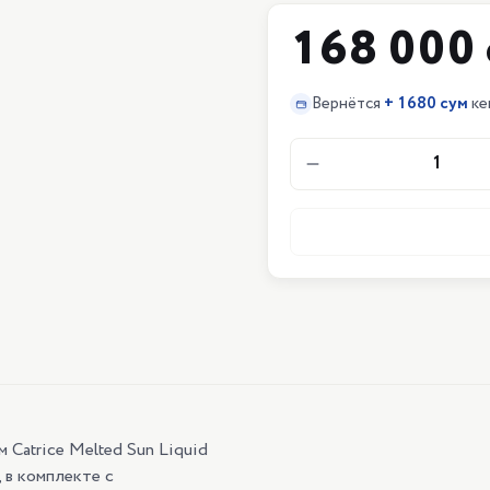
168 000 
Вернётся
+
1680 сум
ке
1
 Catrice Melted Sun Liquid
, в комплекте с